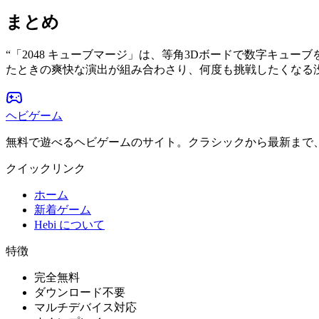
まとめ
“
「2048 キューブマージ」は、等角3Dボードで数字キュ
たときの爽快な演出が組み合わさり、何度も挑戦したくなる
ヘビゲーム
無料で遊べるヘビゲームのサイト。クラシックから最新まで
クイックリンク
ホーム
新着ゲーム
Hebi について
特徴
完全無料
ダウンロード不要
マルチデバイス対応