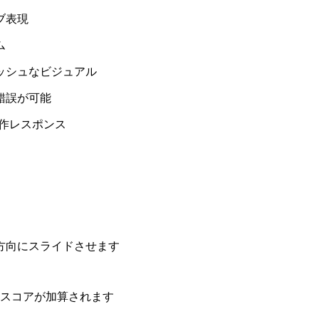
ブ表現
ム
ッシュなビジュアル
錯誤が可能
操作レスポンス
方向にスライドさせます
、スコアが加算されます