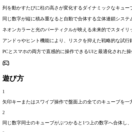
列を動かすたびに柱の高さが変化するダイナミックなキュー
同じ数字が縦に積み重なると自動で合体する立体連鎖システ
ネオンカラーと光のパーティクルが映える未来的でスタイリ
アンドゥやヒント機能により、リスクを抑えた戦略的な試行
PCとスマホの両方で直感的に操作できるUIと最適化された
遊び方
1
矢印キーまたはスワイプ操作で盤面上の全てのキューブを一
2
同じ数字同士のキューブがぶつかると1つ上の数字へ合体し