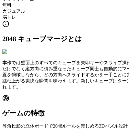
無料
カジュアル
脳トレ
2048 キューブマージ
とは
本作では盤面上のすべてのキューブを矢印キーやスワイプ操
だけでなく縦方向に積み重なったキューブ同士も自動的にマ
置を俯瞰しながら、どの方向へスライドするかを一手ごとに
跳ね上がる爽快な瞬間を味わえます。新しいキューブはター
れます。
ゲームの特徴
等角投影の立体ボードで2048ルールを楽しめる3Dパズル設計