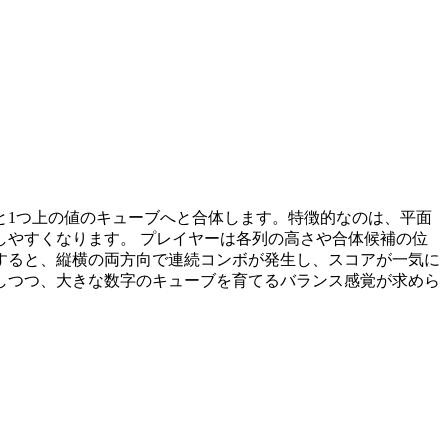
と1つ上の値のキューブへと合体します。特徴的なのは、平面
やすくなります。 プレイヤーは各列の高さや合体候補の位
すると、縦横の両方向で連続コンボが発生し、スコアが一気に
しつつ、大きな数字のキューブを育てるバランス感覚が求めら