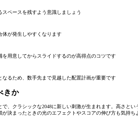
るスペースを残すよう意識しましょう
合体が発生しやすくなります
補を用意してからスライドするのが高得点のコツです
となるため、数手先まで見越した配置計画が重要です
べきか
で、クラシックな2048に新しい刺激が生まれます。高さと
鎖が決まったときの光のエフェクトやスコアの伸び方も気持ち