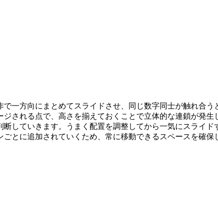
作で一方向にまとめてスライドさせ、同じ数字同士が触れ合う
ージされる点で、高さを揃えておくことで立体的な連鎖が発生し
判断していきます。うまく配置を調整してから一気にスライド
ンごとに追加されていくため、常に移動できるスペースを確保