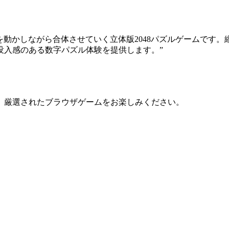
ーブを動かしながら合体させていく立体版2048パズルゲームで
没入感のある数字パズル体験を提供します。
”
、厳選されたブラウザゲームをお楽しみください。