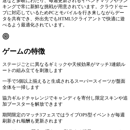
送など多岐にわたり、毎週更新されるイベントマップやラン
キングで常に新鮮な挑戦が用意されています。クラウドセー
ブに対応しているためPCとモバイルを行き来しながらデー
タを共有でき、外出先でもHTML5クライアントで快適に遊
べるよう最適化されています。
ゲームの特徴
ステージごとに異なるギミックや天候効果がマッチ3連鎖ル
ートの組み立てを刺激します
一手で5個以上揃えると生成されるスーパースイーツが盤面
全体を一掃します
協力ギルドチャレンジでキャンディを寄付し限定スキンや追
加ブースターを解放できます
期間限定のマッチ3フェスではライブOPS型イベントが毎週
刷新され報酬も更新されます