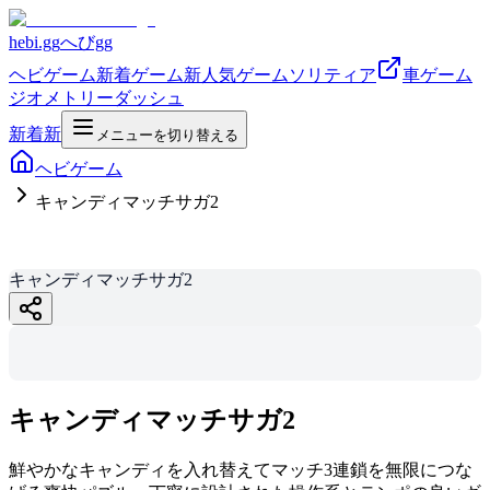
hebi.gg
へびgg
ヘビゲーム
新着ゲーム
新
人気ゲーム
ソリティア
車ゲーム
ジオメトリーダッシュ
新着
新
メニューを切り替える
ヘビゲーム
キャンディマッチサガ2
キャンディマッチサガ2
キャンディマッ
チサガ2
hebi.gg
キャンディマッチサガ2
鮮やかなキャンディを入れ替えてマッチ3連鎖を無限につな