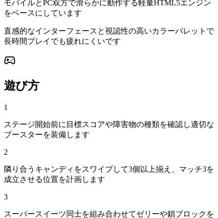
モバイルとPC双方で滑らかに動作する軽量HTML5エンジン
をベースにしています
直感的なインターフェースと視認性の高いカラーパレットで
長時間プレイでも疲れにくいです
遊び方
1
ステージ開始前に目標スコアや障害物の種類を確認し適切な
ブースターを装備します
2
隣り合うキャンディをスワイプして3個以上揃え、マッチ3を
成立させる位置を計画します
3
スーパースイーツ同士を組み合わせてゼリーや鎖ブロックを