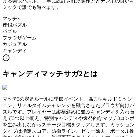
げる爽快パズル。丁寧に設計された操作系とテンポの良いギ
ミックで誰でも遊べます。
マッチ3
連鎖パズル
パズル
ブラウザゲーム
カジュアル
キャンディ
キャンディマッチサガ2
とは
マッチ3の定番ルールに季節イベント、協力型ギルドミッシ
ョン、リアルタイムチャレンジを融合させたブラウザ向けパ
ズルです。プレイヤーは縦横斜めに並ぶキャンディを入れ替
えて3つ以上揃え、特別キャンディや爆発的なマッチ3コンボ
を生み出しながらステージ目標をクリアします。ミッション
タイプは指定スコア、防衛ライン、ゼリー除去、ポータル輸