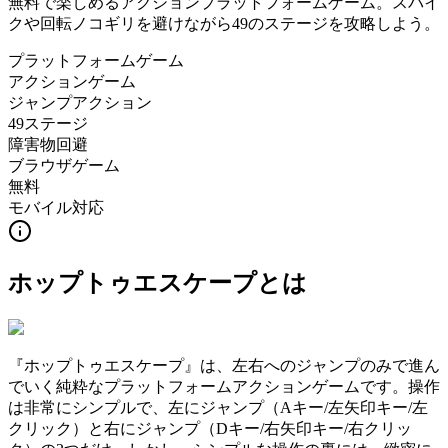
無料で楽しめるアクションプラットフォームゲーム。スパイ
クや回転ノコギリを避けながら49のステージを攻略しよう。
プラットフォームゲーム
アクションゲーム
ジャンプアクション
49ステージ
障害物回避
ブラウザゲーム
無料
モバイル対応
ホップトゥエスケープ
とは
『ホップトゥエスケープ』は、左右へのジャンプのみで進ん
でいく純粋なプラットフォームアクションゲームです。操作
は非常にシンプルで、左にジャンプ（Aキー/左矢印キー/左
クリック）と右にジャンプ（Dキー/右矢印キー/右クリッ