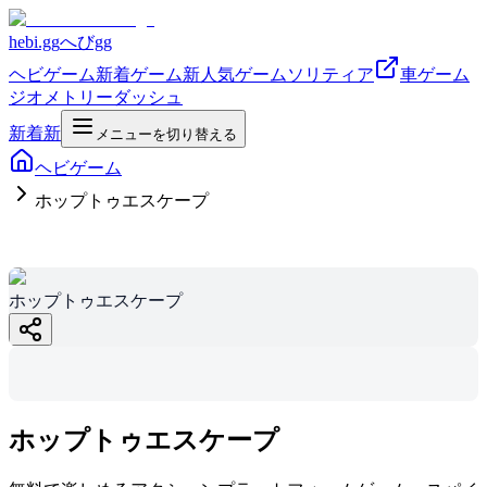
hebi.gg
へびgg
ヘビゲーム
新着ゲーム
新
人気ゲーム
ソリティア
車ゲーム
ジオメトリーダッシュ
新着
新
メニューを切り替える
ヘビゲーム
ホップトゥエスケープ
ホップトゥエス
ホップトゥエスケープ
ケープ
hebi.gg
ホップトゥエスケープ