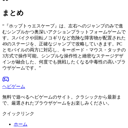
まとめ
“
『ホップトゥエスケープ』は、左右へのジャンプのみで進
むシンプルかつ奥深いアクションプラットフォームゲームで
す。スパイクや回転ノコギリなど危険な障害物が配置された
49のステージを、正確なジャンプで攻略していきます。PC
とモバイルの両方に対応し、キーボード・マウス・タッチの
3方式で操作可能。シンプルな操作性と緻密なステージデザ
インが融合した、何度でも挑戦したくなる中毒性の高いブラ
ウザゲームです。
”
ヘビゲーム
無料で遊べるヘビゲームのサイト。クラシックから最新ま
で、厳選されたブラウザゲームをお楽しみください。
クイックリンク
ホーム