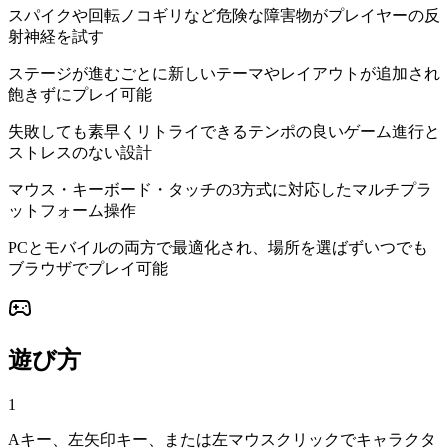
スパイクや回転ノコギリなど危険な障害物がプレイヤーの反
射神経を試す
ステージが進むごとに新しいテーマやレイアウトが追加され
飽きずにプレイ可能
失敗しても素早くリトライできるテンポの良いゲーム進行と
ストレスのない設計
マウス・キーボード・タッチの3方式に対応したマルチプラ
ットフォーム操作
PCとモバイルの両方で最適化され、場所を選ばずいつでも
ブラウザでプレイ可能
遊び方
1
Aキー、左矢印キー、または左マウスクリックでキャラクタ