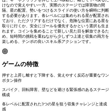
けなので覚えやすい一方、実際のステージでは障害物の間
隔、星の配置、勢いをつけるスライドの使い方を瞬時に判断
する必要があります。各レベルには集められる星が配置され
ており、ただクリアするだけでなく、危険な位置にある星を
取りに行くか、安全にゴールを優先するかという選択も生ま
れます。コインを集めることで新しい見た目を解放できるた
め、短時間の挑戦を重ねながら少しずつ上達と収集の両方を
楽しめる、テンポの良いスキル系アクションです。
ゲームの特徴
押すと上昇し離すと下降する、覚えやすく反応が重要なワン
ボタン操作
スパイク、回転障害、壁などを避ける緊張感のあるステージ
構成
各レベルに配置された3つの星を狙う収集チャレンジと達成
感