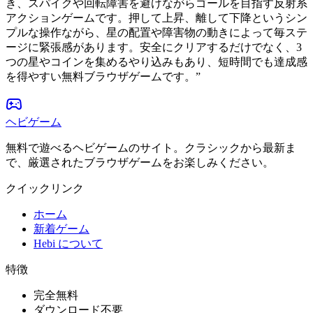
き、スパイクや回転障害を避けながらゴールを目指す反射系
アクションゲームです。押して上昇、離して下降というシン
プルな操作ながら、星の配置や障害物の動きによって毎ステ
ージに緊張感があります。安全にクリアするだけでなく、3
つの星やコインを集めるやり込みもあり、短時間でも達成感
を得やすい無料ブラウザゲームです。
”
ヘビゲーム
無料で遊べるヘビゲームのサイト。クラシックから最新ま
で、厳選されたブラウザゲームをお楽しみください。
クイックリンク
ホーム
新着ゲーム
Hebi について
特徴
完全無料
ダウンロード不要