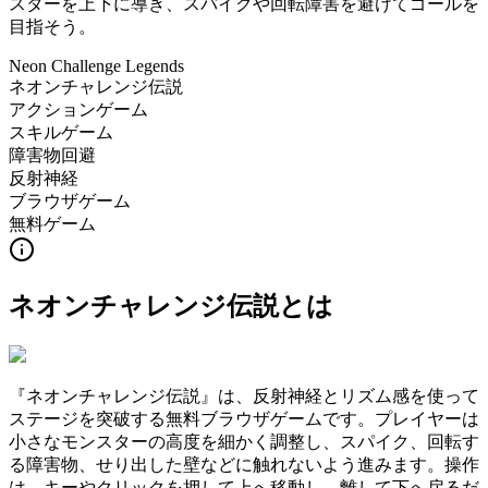
スターを上下に導き、スパイクや回転障害を避けてゴールを
目指そう。
Neon Challenge Legends
ネオンチャレンジ伝説
アクションゲーム
スキルゲーム
障害物回避
反射神経
ブラウザゲーム
無料ゲーム
ネオンチャレンジ伝説
とは
『ネオンチャレンジ伝説』は、反射神経とリズム感を使って
ステージを突破する無料ブラウザゲームです。プレイヤーは
小さなモンスターの高度を細かく調整し、スパイク、回転す
る障害物、せり出した壁などに触れないよう進みます。操作
は、キーやクリックを押して上へ移動し、離して下へ戻るだ