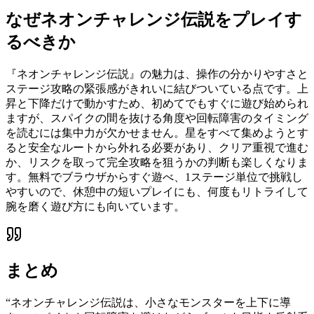
なぜ
ネオンチャレンジ伝説
をプレイす
るべきか
『ネオンチャレンジ伝説』の魅力は、操作の分かりやすさと
ステージ攻略の緊張感がきれいに結びついている点です。上
昇と下降だけで動かすため、初めてでもすぐに遊び始められ
ますが、スパイクの間を抜ける角度や回転障害のタイミング
を読むには集中力が欠かせません。星をすべて集めようとす
ると安全なルートから外れる必要があり、クリア重視で進む
か、リスクを取って完全攻略を狙うかの判断も楽しくなりま
す。無料でブラウザからすぐ遊べ、1ステージ単位で挑戦し
やすいので、休憩中の短いプレイにも、何度もリトライして
腕を磨く遊び方にも向いています。
まとめ
“
ネオンチャレンジ伝説は、小さなモンスターを上下に導