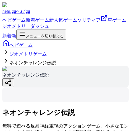
hebi.gg
へびgg
ヘビゲーム
新着ゲーム
新
人気ゲーム
ソリティア
車ゲーム
ジオメトリーダッシュ
新着
新
メニューを切り替える
ヘビゲーム
ジオメトリゲーム
ネオンチャレンジ伝説
ネオンチャレン
ネオンチャレンジ伝説
ジ伝説
hebi.gg
ネオンチャレンジ伝説
無料で遊べる反射神経重視のアクションゲーム。小さなモン