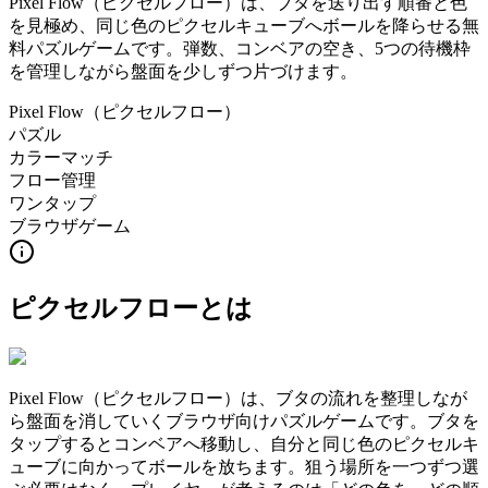
Pixel Flow（ピクセルフロー）は、ブタを送り出す順番と色
を見極め、同じ色のピクセルキューブへボールを降らせる無
料パズルゲームです。弾数、コンベアの空き、5つの待機枠
を管理しながら盤面を少しずつ片づけます。
Pixel Flow（ピクセルフロー）
パズル
カラーマッチ
フロー管理
ワンタップ
ブラウザゲーム
ピクセルフロー
とは
Pixel Flow（ピクセルフロー）は、ブタの流れを整理しなが
ら盤面を消していくブラウザ向けパズルゲームです。ブタを
タップするとコンベアへ移動し、自分と同じ色のピクセルキ
ューブに向かってボールを放ちます。狙う場所を一つずつ選