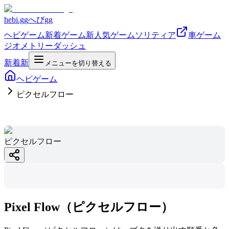
hebi.gg
へびgg
ヘビゲーム
新着ゲーム
新
人気ゲーム
ソリティア
車ゲーム
ジオメトリーダッシュ
新着
新
メニューを切り替える
ヘビゲーム
ピクセルフロー
ピクセルフロー
ピクセルフロー
hebi.gg
Pixel Flow（ピクセルフロー）