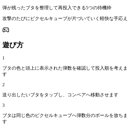
弾が残ったブタを整理して再投入できる5つの待機枠
攻撃のたびにピクセルキューブが片づいていく軽快な手応え
遊び方
1
ブタの色と頭上に表示された弾数を確認して投入順を考えま
す
2
送り出したいブタをタップし、コンベアへ移動させます
3
ブタは同じ色のピクセルキューブへ弾数分のボールを放ちま
す