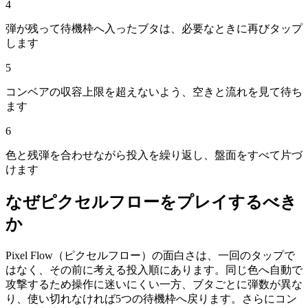
4
弾が残って待機枠へ入ったブタは、必要なときに再びタップ
します
5
コンベアの収容上限を超えないよう、空きと流れを見て待ち
ます
6
色と残弾を合わせながら投入を繰り返し、盤面をすべて片づ
けます
なぜ
ピクセルフロー
をプレイするべき
か
Pixel Flow（ピクセルフロー）の面白さは、一回のタップで
はなく、その前に考える投入順にあります。同じ色へ自動で
攻撃するため操作に迷いにくい一方、ブタごとに弾数が異な
り、使い切れなければ5つの待機枠へ戻ります。さらにコン