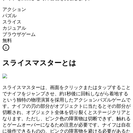
アクション
パズル
スライス
カジュアル
ブラウザゲーム
無料
スライスマスター
とは
スライスマスターは、画面をクリックまたはタップすること
でナイフをジャンプさせ、約1秒後に回転しながら着地する
という独特の物理演算を採用したアクションパズルゲームで
す。ナイフの刃の部分がオブジェクトに当たるとその部分が
切断され、オブジェクト全体を切り裂くとステージクリアと
なります。ただし、ピンク色の障害物は切断できず、触れる
とゲームオーバーになるため注意が必要です。ナイフは自在
に操作できるものの、ピンクの障害物を避ける必要があるた