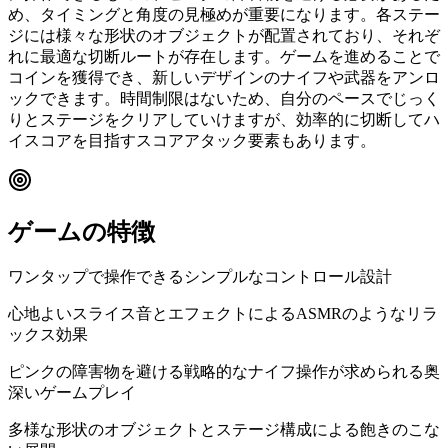
め、タイミングと角度の見極めが重要になります。各ステー
ジには様々な形状のオブジェクトが配置されており、それぞ
れに最適な切断ルートが存在します。ゲームを進めることで
コインを獲得でき、新しいデザインのナイフや武器をアンロ
ックできます。時間制限はないため、自分のペースでじっく
りとステージをクリアしていけますが、効率的に切断してハ
イスコアを目指すスコアアタック要素もあります。
ゲームの特徴
ワンタップで操作できるシンプルなコントロール設計
心地よいスライス音とエフェクトによるASMRのようなリラ
ックス効果
ピンクの障害物を避ける戦略的なナイフ操作が求められる奥
深いゲームプレイ
多様な形状のオブジェクトとステージ構成による飽きのこな