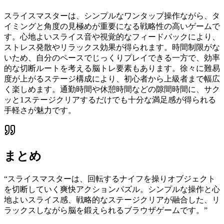
スライスマスターは、シンプルなワンタップ操作ながら、タ
イミングと角度の見極めが重要になる戦略性の高いゲームで
す。心地よいスライス音や視覚的なフィードバックにより、
ストレス発散やリラックス効果が得られます。時間制限がな
いため、自分のペースでじっくりプレイできる一方で、効率
的な切断ルートを考える脳トレ要素もあります。徐々に難易
度が上がるステージ構成により、初心者から上級者まで幅広
く楽しめます。通勤時間や休憩時間などの隙間時間に、サク
ッと1ステージクリアするだけでも十分な満足感が得られる
手軽さが魅力です。
まとめ
“
スライスマスターは、回転するナイフを操りオブジェクト
を切断していく爽快アクションパズル。シンプルな操作と心
地よいスライス感、戦略的なステージクリアが融合した、リ
ラックスしながら脳を鍛えられるブラウザゲームです。
”