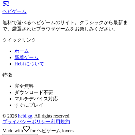
ヘビゲーム
無料で遊べるヘビゲームのサイト。クラシックから最新ま
で、厳選されたブラウザゲームをお楽しみください。
クイックリンク
ホーム
新着ゲーム
Hebi について
特徴
完全無料
ダウンロード不要
マルチデバイス対応
すぐにプレイ
©
2026
hebi.gg
. All rights reserved.
プライバシーポリシー
利用規約
Made with
for ヘビゲーム lovers