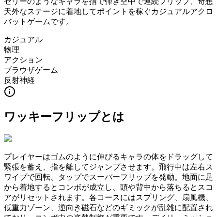
ゼリーのようなキャラを指で弾き空中で連続フリップ、奇想
天外なステージに着地してポイントを稼ぐカジュアルアクロ
バットゲームです。
カジュアル
物理
アクション
ブラウザゲーム
反射神経
ワッキーフリップ
とは
プレイヤーはゴムのように伸びるキャラの体をドラッグして
緊張を蓄え、指を離してジャンプさせます。飛行中は左右ス
ワイプで回転、タップでスーパーフリップを発動。地面に足
から着地するとコンボが成立し、頭や背中から落ちるとスコ
アがリセットされます。各コースにはスプリング、扇風機、
低重力ゾーン、逆向き磁石などのギミックが乱雑に配置され