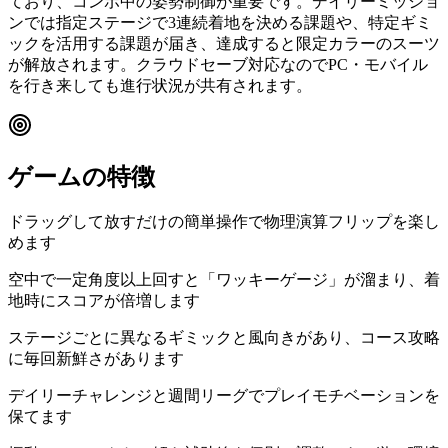
ており、コンボ中の姿勢制御が重要です。デイリーミッショ
ンでは指定ステージで3連続着地を決める課題や、特定ギミ
ックを活用する課題が届き、達成すると限定カラーのスーツ
が解放されます。クラウドセーブ対応なのでPC・モバイル
を行き来しても進行状況が共有されます。
ゲームの特徴
ドラッグして放すだけの簡単操作で物理演算フリップを楽し
めます
空中で一定角度以上回すと「ワッキーゲージ」が溜まり、着
地時にスコアが倍増します
ステージごとに異なるギミックと風向きがあり、コース攻略
に毎回新鮮さがあります
デイリーチャレンジと週間リーグでプレイモチベーションを
保てます