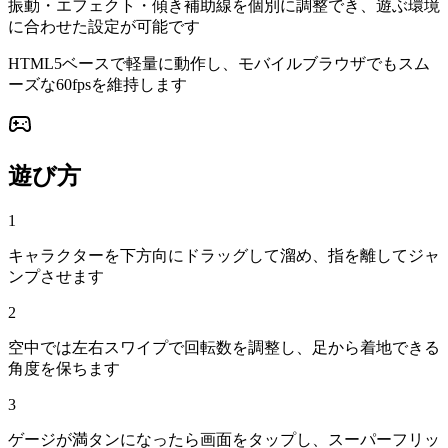
振動・エフェクト・傾き補助線を個別に調整でき、遊ぶ環境
に合わせた設定が可能です
HTML5ベースで軽量に動作し、モバイルブラウザでもスム
ーズな60fpsを維持します
遊び方
1
キャラクターを下方向にドラッグして溜め、指を離してジャ
ンプさせます
2
空中では左右スワイプで回転数を調整し、足から着地できる
角度を保ちます
3
ゲージが満タンになったら画面をタップし、スーパーフリッ