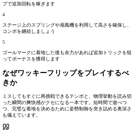
プで追加回転を稼ぎます
4
ステージ上のスプリングや扇風機を利用して高さを確保し、
コンボを継続しましょう
5
ゴールマークに着地した後も余力があれば追加トリックを狙
ってボーナスを獲得します
なぜ
ワッキーフリップ
をプレイするべ
きか
ミスしてもすぐに再挑戦できるテンポと、物理挙動を読み切
った瞬間の爽快感がクセになる一本です。短時間で遊べつ
つ、完璧な着地を決めるために姿勢制御を突き詰める奥深さ
も備えています。