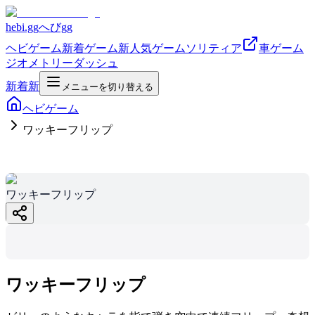
hebi.gg
へびgg
ヘビゲーム
新着ゲーム
新
人気ゲーム
ソリティア
車ゲーム
ジオメトリーダッシュ
新着
新
メニューを切り替える
ヘビゲーム
ワッキーフリップ
ワッキーフリッ
ワッキーフリップ
プ
hebi.gg
ワッキーフリップ