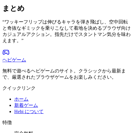
まとめ
“
ワッキーフリップは伸びるキャラを弾き飛ばし、空中回転
と奇抜なギミックを乗りこなして着地を決めるブラウザ向け
カジュアルアクション。指先だけでスタントマン気分を味わ
えます。
”
ヘビゲーム
無料で遊べるヘビゲームのサイト。クラシックから最新ま
で、厳選されたブラウザゲームをお楽しみください。
クイックリンク
ホーム
新着ゲーム
Hebi について
特徴