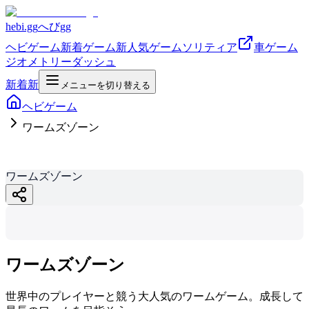
hebi.gg
へびgg
ヘビゲーム
新着ゲーム
新
人気ゲーム
ソリティア
車ゲーム
ジオメトリーダッシュ
新着
新
メニューを切り替える
ヘビゲーム
ワームズゾーン
ワームズゾーン
ワームズゾーン
hebi.gg
ワームズゾーン
世界中のプレイヤーと競う大人気のワームゲーム。成長して