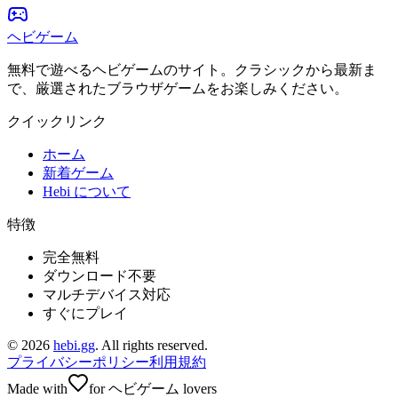
ヘビゲーム
無料で遊べるヘビゲームのサイト。クラシックから最新ま
で、厳選されたブラウザゲームをお楽しみください。
クイックリンク
ホーム
新着ゲーム
Hebi について
特徴
完全無料
ダウンロード不要
マルチデバイス対応
すぐにプレイ
©
2026
hebi.gg
. All rights reserved.
プライバシーポリシー
利用規約
Made with
for ヘビゲーム lovers